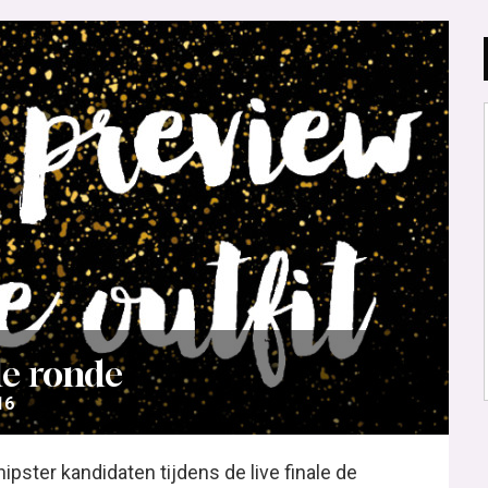
le ronde
16
ster kandidaten tijdens de live finale de