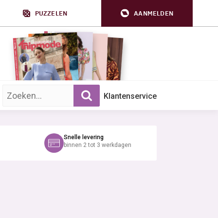
PUZZELEN
AANMELDEN
Zoek op trefwoord:
Klantenservice
Snelle levering
binnen 2 tot 3 werkdagen