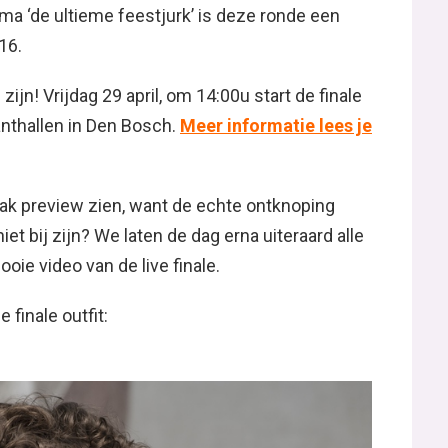
ma ‘de ultieme feestjurk’ is deze ronde een
16.
 zijn! Vrijdag 29 april, om 14:00u start de finale
anthallen in Den Bosch.
Meer informatie lees je
ak preview zien, want de echte ontknoping
 niet bij zijn? We laten de dag erna uiteraard alle
ie video van de live finale.
 finale outfit: