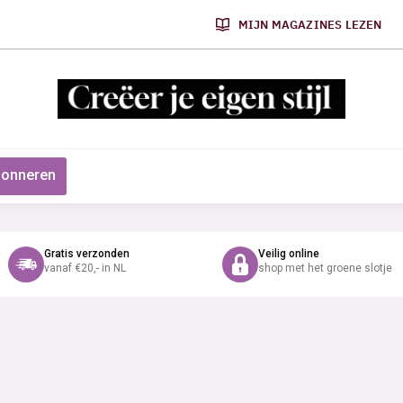
MIJN MAGAZINES LEZEN
onneren
Gratis verzonden
Veilig online
vanaf €20,- in NL
shop met het groene slotje