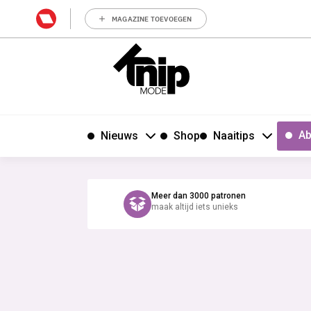
MAGAZINE TOEVOEGEN
Ab
Nieuws
Shop
Naaitips
Meer dan 3000 patronen
maak altijd iets unieks