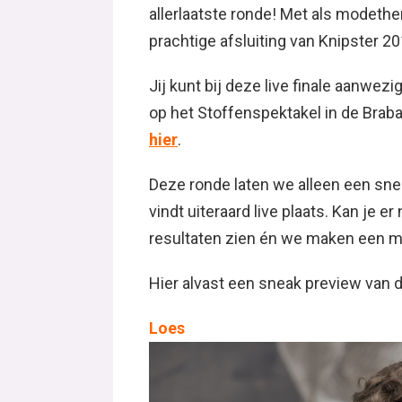
allerlaatste ronde! Met als modethe
prachtige afsluiting van Knipster 20
Jij kunt bij deze live finale aanwezig
op het Stoffenspektakel in de Brab
hier
.
Deze ronde laten we alleen een sne
vindt uiteraard live plaats. Kan je er
resultaten zien én we maken een moo
Hier alvast een sneak preview van de
Loes