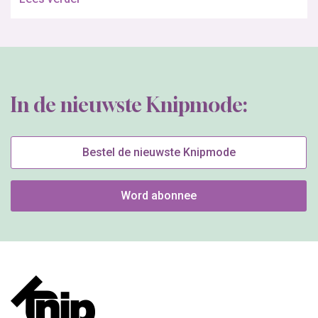
In de nieuwste Knipmode:
Bestel de nieuwste Knipmode
Word abonnee