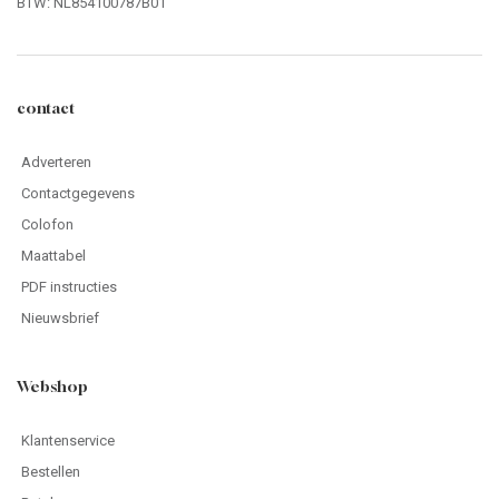
BTW: NL854100787B01
contact
Adverteren
Contactgegevens
Colofon
Maattabel
PDF instructies
Nieuwsbrief
Webshop
Klantenservice
Bestellen