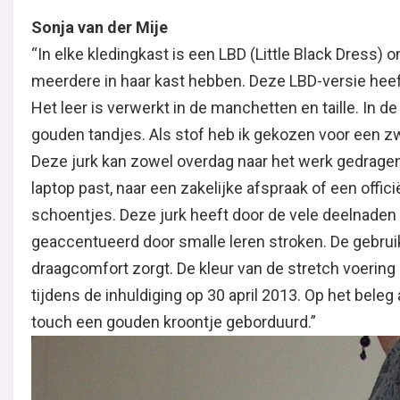
Sonja van der Mije
“In elke kledingkast is een LBD (Little Black Dress)
meerdere in haar kast hebben. Deze LBD-versie heef
Het leer is verwerkt in de manchetten en taille. In d
gouden tandjes. Als stof heb ik gekozen voor een z
Deze jurk kan zowel overdag naar het werk gedragen
laptop past, naar een zakelijke afspraak of een offic
schoentjes. Deze jurk heeft door de vele deelnaden
geaccentueerd door smalle leren stroken. De gebruik
draagcomfort zorgt. De kleur van de stretch voering 
tijdens de inhuldiging op 30 april 2013. Op het beleg 
touch een gouden kroontje geborduurd.”