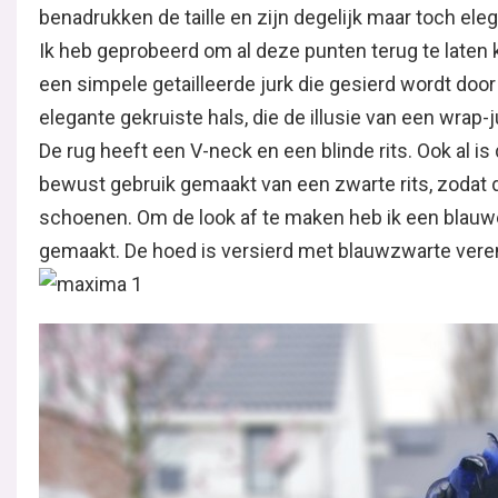
benadrukken de taille en zijn degelijk maar toch eleg
Ik heb geprobeerd om al deze punten terug te laten ko
een simpele getailleerde jurk die gesierd wordt door
elegante gekruiste hals, die de illusie van een wrap-
De rug heeft een V-neck en een blinde rits. Ook al is de
bewust gebruik gemaakt van een zwarte rits, zodat 
schoenen. Om de look af te maken heb ik een blau
gemaakt. De hoed is versierd met blauwzwarte veren