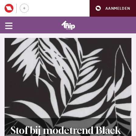
AANMELDEN
Stof bij modetrend Black