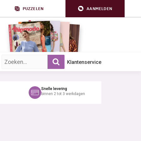
PUZZELEN
AANMELDEN
Zoek op trefwoord:
Klantenservice
Snelle levering
binnen 2 tot 3 werkdagen