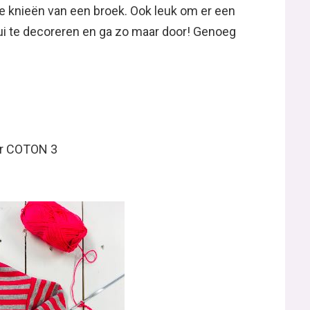
de knieën van een broek. Ook leuk om er een
tui te decoreren en ga zo maar door! Genoeg
dar COTON 3