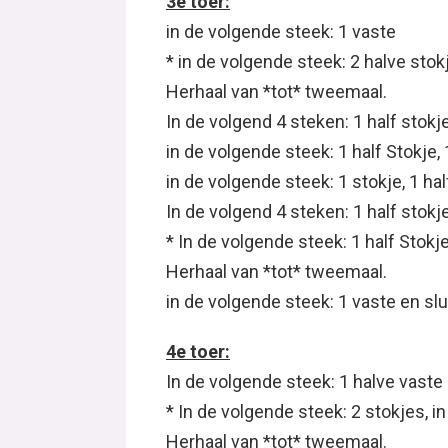
3e toer:
in de volgende steek: 1 vaste
* in de volgende steek: 2 halve stokj
Herhaal van *tot* tweemaal.
In de volgend 4 steken: 1 half stokj
in de volgende steek: 1 half Stokje, 
in de volgende steek: 1 stokje, 1 hal
In de volgend 4 steken: 1 half stokj
* In de volgende steek: 1 half Stokj
Herhaal van *tot* tweemaal.
in de volgende steek: 1 vaste en sl
4e toer:
In de volgende steek: 1 halve vaste
* In de volgende steek: 2 stokjes, i
Herhaal van *tot* tweemaal.