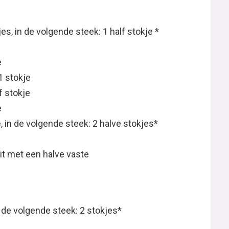
es, in de volgende steek: 1 half stokje *
e
1 stokje
f stokje
e
e, in de volgende steek: 2 halve stokjes*
uit met een halve vaste
n de volgende steek: 2 stokjes*