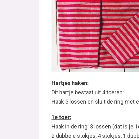
Hartjes haken:
Dit hartje bestaat uit 4 toeren:
Haak 5 lossen en sluit de ring met 
1e toer:
Haak in de ring: 3 lossen (dat is je 
2 dubbele stokjes, 4 stokjes, 1 dubbe