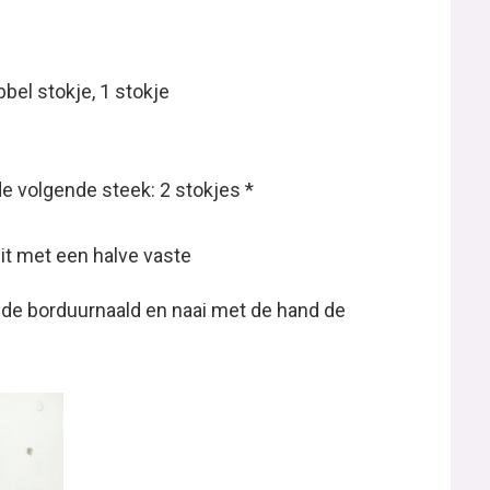
bbel stokje, 1 stokje
 de volgende steek: 2 stokjes *
uit met een halve vaste
 de borduurnaald en naai met de hand de