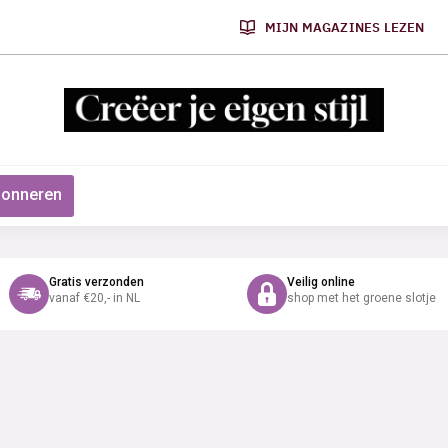
MIJN MAGAZINES LEZEN
onneren
Gratis verzonden
Veilig online
vanaf €20,- in NL
shop met het groene slotje