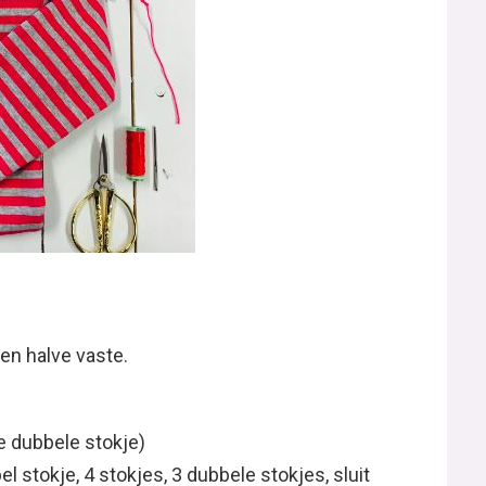
een halve vaste.
1e dubbele stokje)
l stokje, 4 stokjes, 3 dubbele stokjes, sluit