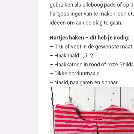
gebruiken als elleboog pads of op 
hartjesslinger van te maken, een e
ideeën om aan de slag te gaan.
Hartjes haken
– dit heb je nodig:
– Trui of vest in de gewenste maat.
– Haaknaald 1,5 -2
– Haakkatoen in rood of roze Phil
– Dikke borduurnaald
– Naald, naaigaren en schaar