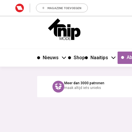
MAGAZINE TOEVOEGEN
Ab
Nieuws
Shop
Naaitips
Meer dan 3000 patronen
maak altijd iets unieks