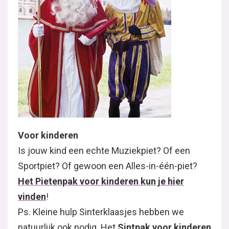
Voor kinderen
Is jouw kind een echte Muziekpiet? Of een
Sportpiet? Of gewoon een Alles-in-één-piet?
Het Pietenpak voor kinderen kun je hier
vinden
!
Ps. Kleine hulp Sinterklaasjes hebben we
natuurlijk ook nodig. Het
Sintpak voor kinderen