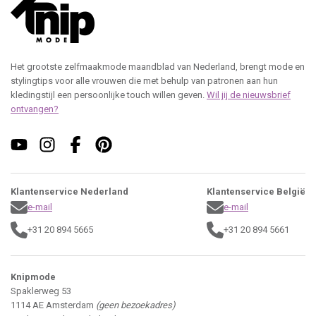
Het grootste zelfmaakmode maandblad van Nederland, brengt mode en
stylingtips voor alle vrouwen die met behulp van patronen aan hun
kledingstijl een persoonlijke touch willen geven.
Wil jij de nieuwsbrief
ontvangen?
Klantenservice Nederland
Klantenservice België
e-mail
e-mail
+31 20 894 5665
+31 20 894 5661
Knipmode
Spaklerweg 53
1114 AE Amsterdam
(geen bezoekadres)