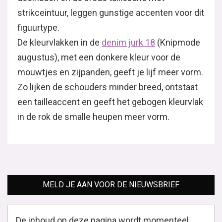
strikceintuur, leggen gunstige accenten voor dit
figuurtype.
De kleurvlakken in de
denim jurk 18
(Knipmode
augustus), met een donkere kleur voor de
mouwtjes en zijpanden, geeft je lijf meer vorm.
Zo lijken de schouders minder breed, ontstaat
een tailleaccent en geeft het gebogen kleurvlak
in de rok de smalle heupen meer vorm.
MELD JE AAN VOOR DE NIEUWSBRIEF
De inhoud op deze pagina wordt momenteel