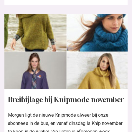
Breibijlage bij Knipmode november
Morgen ligt de nieuwe Knipmode alweer bij onze
abonnees in de bus, en vanaf dinsdag is Knip november
te koop in de winkel. We lieten je afgelopen week...