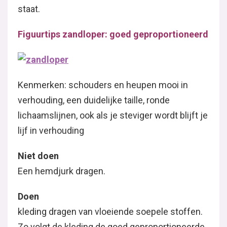
staat.
Figuurtips zandloper: goed geproportioneerd
Kenmerken: schouders en heupen mooi in
verhouding, een duidelijke taille, ronde
lichaamslijnen, ook als je steviger wordt blijft je
lijf in verhouding
Niet doen
Een hemdjurk dragen.
Doen
kleding dragen van vloeiende soepele stoffen.
Zo volgt de kleding de goed geproportioneerde