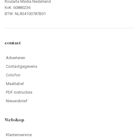
Roularta Media Nederland
KvK: 60880236
BTW: NL854100787B01
contact
Adverteren
Contactgegevens
Colofon
Maattabel
PDF instructies
Nieuwsbrief
Webshop
Klantenservice