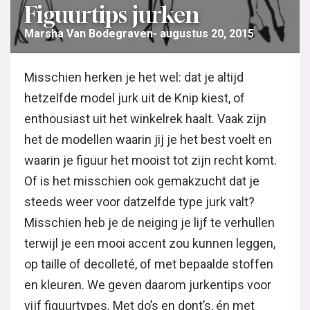
Figuurtips jurken
Marsha Van Bodegraven
augustus 20, 2015
Misschien herken je het wel: dat je altijd
hetzelfde model jurk uit de Knip kiest, of
enthousiast uit het winkelrek haalt. Vaak zijn
het de modellen waarin jij je het best voelt en
waarin je figuur het mooist tot zijn recht komt.
Of is het misschien ook gemakzucht dat je
steeds weer voor datzelfde type jurk valt?
Misschien heb je de neiging je lijf te verhullen
terwijl je een mooi accent zou kunnen leggen,
op taille of decolleté, of met bepaalde stoffen
en kleuren. We geven daarom jurkentips voor
vijf figuurtypes. Met do’s en dont’s, én met