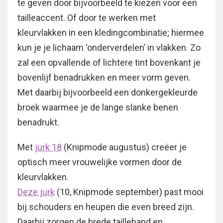
te geven door bijvoorbeeld te kiezen voor een
tailleaccent. Of door te werken met
kleurvlakken in een kledingcombinatie; hiermee
kun je je lichaam ‘onderverdelen’ in vlakken. Zo
zal een opvallende of lichtere tint bovenkant je
bovenlijf benadrukken en meer vorm geven.
Met daarbij bijvoorbeeld een donkergekleurde
broek waarmee je de lange slanke benen
benadrukt.
Met
jurk 18
(Knipmode augustus) creëer je
optisch meer vrouwelijke vormen door de
kleurvlakken.
Deze jurk
(10, Knipmode september) past mooi
bij schouders en heupen die even breed zijn.
Daarbij zorgen de brede tailleband en