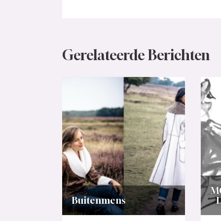
Gerelateerde Berichten
M
Buitenmens
– 