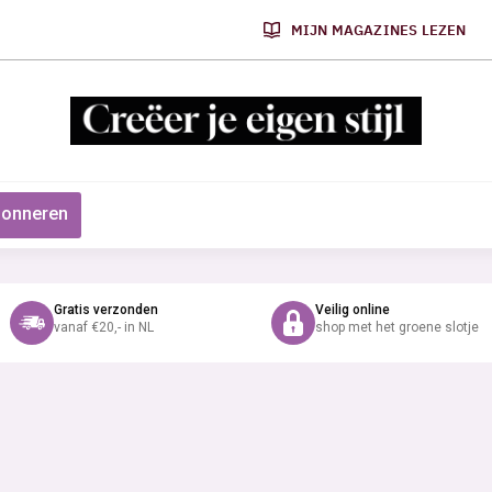
MIJN MAGAZINES LEZEN
onneren
Gratis verzonden
Veilig online
vanaf €20,- in NL
shop met het groene slotje