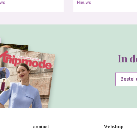
uws
Nieuws
In 
Bestel
contact
Webshop