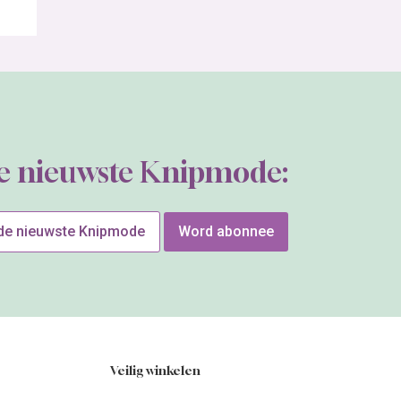
de nieuwste Knipmode:
 de nieuwste Knipmode
Word abonnee
Veilig winkelen