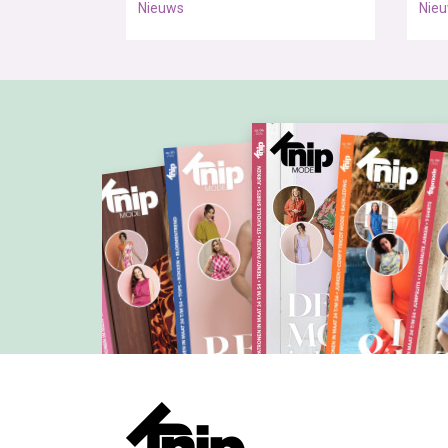
Nieuws
Nie