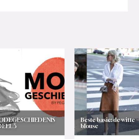
ODEGESCHIEDENIS
Beste basic: de witte
DEEL 5
blouse