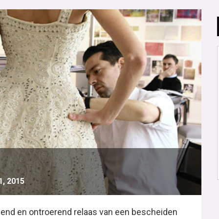
1, 2015
llend en ontroerend relaas van een bescheiden