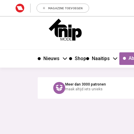
MAGAZINE TOEVOEGEN
Ab
Nieuws
Shop
Naaitips
Meer dan 3000 patronen
maak altijd iets unieks