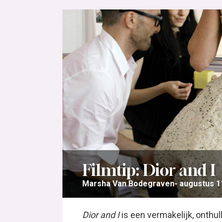
Filmtip: Dior and I
Marsha Van Bodegraven
augustus 1
Dior and I
is een vermakelijk, onthu