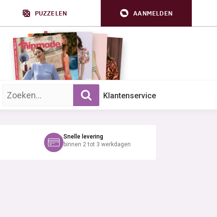
PUZZELEN
AANMELDEN
Zoek op trefwoord:
Klantenservice
Snelle levering
binnen 2 tot 3 werkdagen