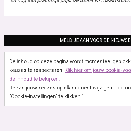
Collectie Annicke & Marloes
In Knipmode november is het dan eindelijk zover: de
collectie van Annicke & Marloes, winnaressen van het
tv-programma Door Het Oog Van De Naald. En...
Lees verder