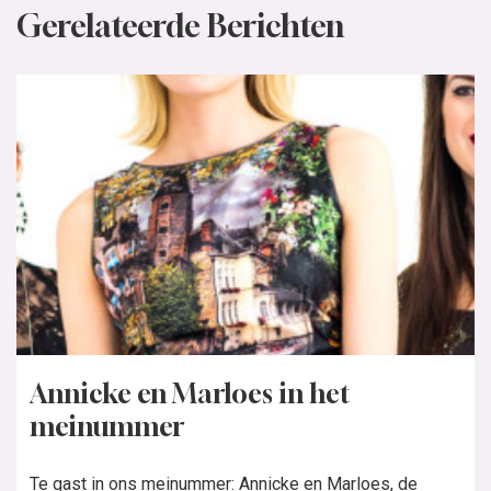
In de nieuwste Knipmode:
Bestel de nieuwste Knipmode
Word abonnee