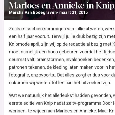
Marloes en Annicke in Kn
Marsha Van Bodegraven
maart 31, 2015
Zoals misschien sommigen van jullie al weten, we
een half jaar vooruit. Terwijl jullie druk bezig zijn me
Knipmode april, zijn wij op de redactie al bezig met
moet namelijk een hoop gebeuren voordat het tijdschri
deurmat valt: brainstormen, invalshoeken bedenken,
patronen tekenen, de kleding laten maken voor in he
fotografie, enzovoorts.. Dat alles zorgt er dus voor d
opkomen wij winterstoffen aan het uitzoeken zijn.
Wat we natuurlijk het allerleukst hadden gevonden
eerste editie van Knip nadat ze tv-programma Door 
wonnen- te wijden aan Marloes en Annicke. Maar Kni