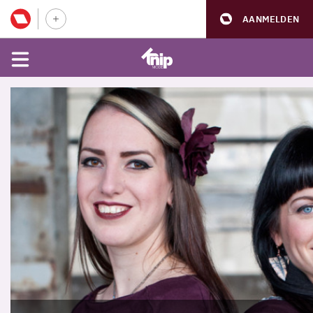
AANMELDEN