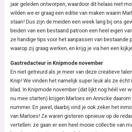
jaar geleden ontworpen, waardoor dit helaas niet mo
wilden we er graag een editie van maken waarin Mar
staan! Dus zijn de meiden een week lang bij ons ge
beiden van een bestaand patroon een heel eigen va
ze handige tips voor het aanpassen van bestaande 
waarop zij graag werken, en krijg je via hen een kij
Gastredacteur in Knipmode november
En niet getreurd als je meer van deze creatieve talen
Knip! We vinden het namelijk super leuk als ze écht
blad. In Knipmode november (dat lijkt nog héél ver w
nu mee starten) krijgen Marloes en Annicke daarom e
nummer. En jawel, daarbij vind je ook zeker het inm
van Marloes! Ze waren gisteren opnieuw op de redac
vertellen: ze gaan er een heel mooie collectie van m