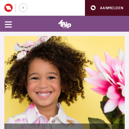
AANMELDEN