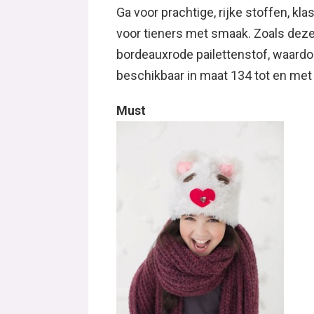
Ga voor prachtige, rijke stoffen, k
voor tieners met smaak. Zoals dez
bordeauxrode pailettenstof, waardoor
beschikbaar in maat 134 tot en met
Must