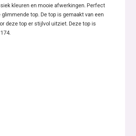
lassiek kleuren en mooie afwerkingen. Perfect
e glimmende top. De top is gemaakt van een
 deze top er stijlvol uitziet. Deze top is
 174.