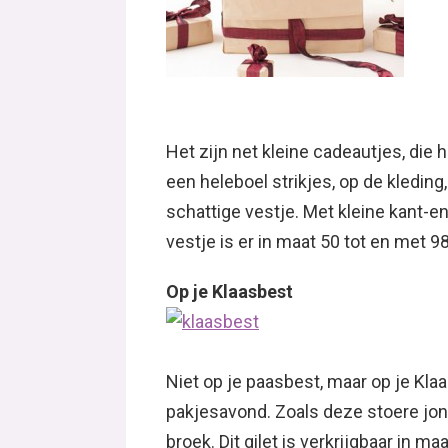
Het zijn net kleine cadeautjes, di
een heleboel strikjes, op de kleding
schattige vestje. Met kleine kant-en-k
vestje is er in maat 50 tot en met 98
Op je Klaasbest
Niet op je paasbest, maar op je Klaa
pakjesavond. Zoals deze stoere jon
broek. Dit gilet is verkrijgbaar in m