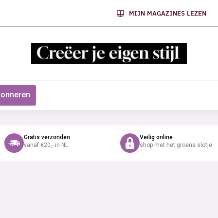
MIJN MAGAZINES LEZEN
onneren
Gratis verzonden
Veilig online
vanaf €20,- in NL
shop met het groene slotje