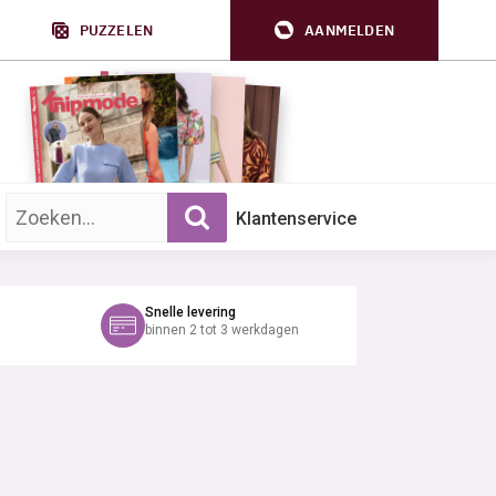
PUZZELEN
AANMELDEN
Zoek op trefwoord:
Klantenservice
Snelle levering
binnen 2 tot 3 werkdagen