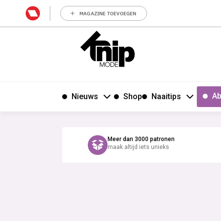
MAGAZINE TOEVOEGEN
Ab
Nieuws
Shop
Naaitips
Meer dan 3000 patronen
maak altijd iets unieks