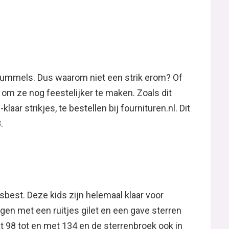
e hummels. Dus waarom niet een strik erom? Of
, om ze nog feestelijker te maken. Zoals dit
laar strikjes, te bestellen bij fournituren.nl. Dit
.
sbest. Deze kids zijn helemaal klaar voor
gen met een ruitjes gilet en een gave sterren
aat 98 tot en met 134 en de sterrenbroek ook in