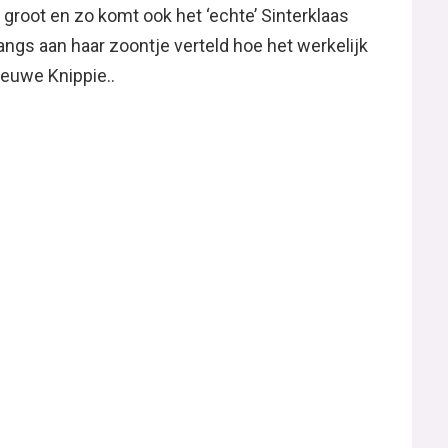
 groot en zo komt ook het ‘echte’ Sinterklaas
langs aan haar zoontje verteld hoe het werkelijk
nieuwe Knippie..