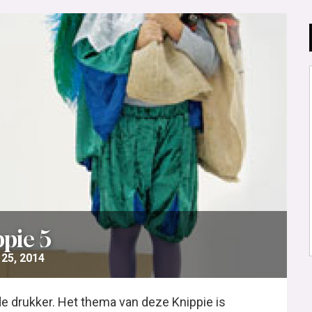
pie 5
25, 2014
 de drukker. Het thema van deze Knippie is