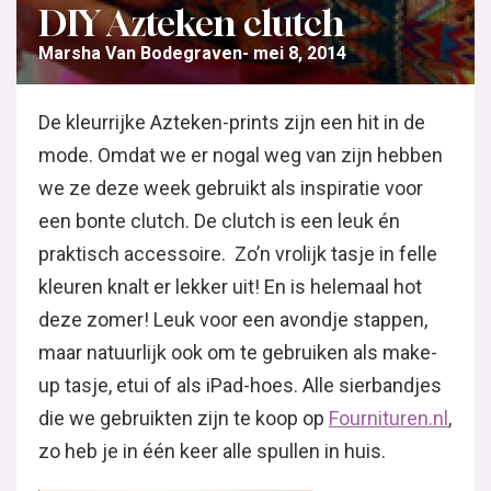
DIY Azteken clutch
Marsha Van Bodegraven
mei 8, 2014
De kleurrijke Azteken-prints zijn een hit in de
mode. Omdat we er nogal weg van zijn hebben
we ze deze week gebruikt als inspiratie voor
een bonte clutch. De clutch is een leuk én
praktisch accessoire. Zo’n vrolijk tasje in felle
kleuren knalt er lekker uit! En is helemaal hot
deze zomer! Leuk voor een avondje stappen,
maar natuurlijk ook om te gebruiken als make-
up tasje, etui of als iPad-hoes. Alle sierbandjes
die we gebruikten zijn te koop op
Fournituren.nl
,
zo heb je in één keer alle spullen in huis.