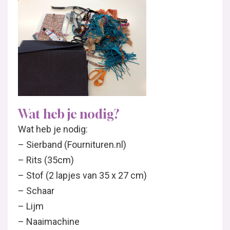
Wat heb je nodig?
Wat heb je nodig:
– Sierband (Fournituren.nl)
– Rits (35cm)
– Stof (2 lapjes van 35 x 27 cm)
– Schaar
– Lijm
– Naaimachine