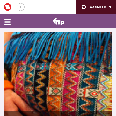
AANMELDEN