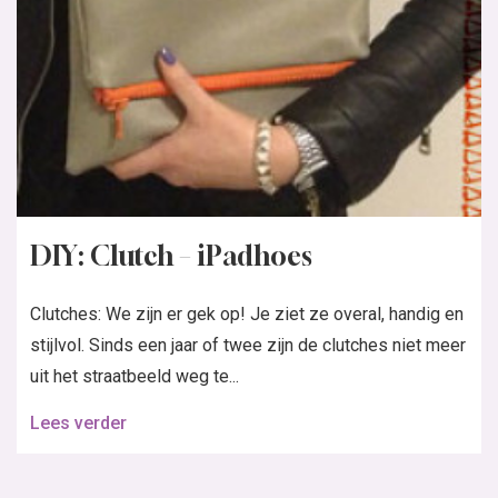
DIY: Clutch – iPadhoes
Clutches: We zijn er gek op! Je ziet ze overal, handig en
stijlvol. Sinds een jaar of twee zijn de clutches niet meer
uit het straatbeeld weg te...
Lees verder