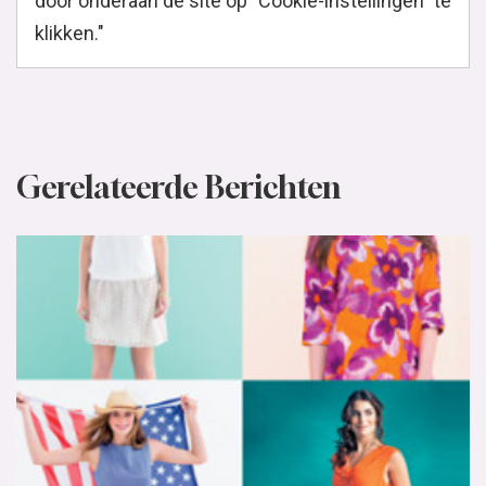
door onderaan de site op "Cookie-instellingen" te
klikken."
Gerelateerde Berichten