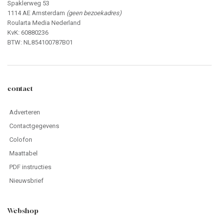
Spaklerweg 53
1114 AE Amsterdam
(geen bezoekadres)
Roularta Media Nederland
KvK: 60880236
BTW: NL854100787B01
contact
Adverteren
Contactgegevens
Colofon
Maattabel
PDF instructies
Nieuwsbrief
Webshop