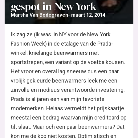
gespot in New York
Marsha Van Bodegraven
maart 12, 2014
Ik zag ze (ik was in NY voor de New York
Fashion Week) in de etalage van de Prada-
winkel: knielange beenwarmers met
sportstrepen, een variant op de voetbalkousen.
Het vroor en overal lag sneeuw dus een paar
vrolijk gekleurde beenwarmers leek me een
zinvolle en modieus verantwoorde investering.
Prada is al jaren een van mijn favoriete
modemerken. Helaas vermeldt het prijskaartje
meestal een bedrag waarvan mijn creditcard op
tilt slaat. Maar och een paar beenwarmers? Dat
kon me de kop niet kosten. Optimistisch en