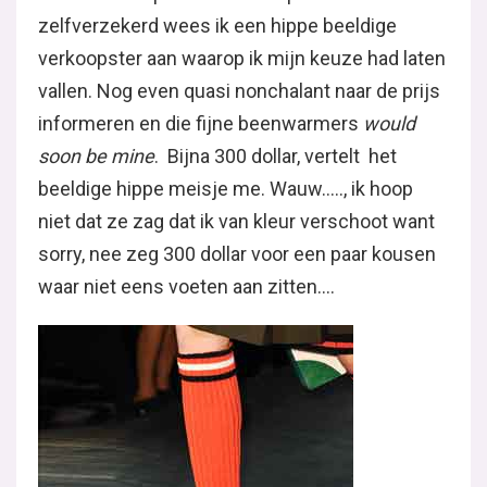
zelfverzekerd wees ik een hippe beeldige
verkoopster aan waarop ik mijn keuze had laten
vallen. Nog even quasi nonchalant naar de prijs
informeren en die fijne beenwarmers
would
soon be mine
. Bijna 300 dollar, vertelt het
beeldige hippe meisje me. Wauw….., ik hoop
niet dat ze zag dat ik van kleur verschoot want
sorry, nee zeg 300 dollar voor een paar kousen
waar niet eens voeten aan zitten….