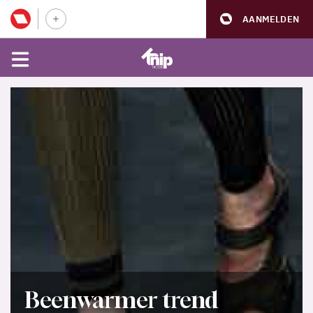
AANMELDEN
Beenwarmer trend