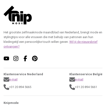
Het grootste zelfmaakmode maandblad van Nederland, brengt mode en
stylingtips voor alle vrouwen die met behulp van patronen aan hun
kledingstijl een persoonlijke touch willen geven.
Wil jij de nieuwsbrief
ontvangen?
Klantenservice Nederland
Klantenservice België
e-mail
e-mail
+31 20 894 5665
+31 20 894 5661
Knipmode