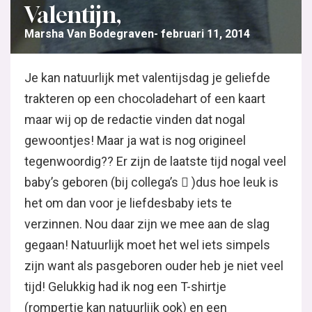
Valentijn,
Marsha Van Bodegraven
februari 11, 2014
Je kan natuurlijk met valentijsdag je geliefde
trakteren op een chocoladehart of een kaart
maar wij op de redactie vinden dat nogal
gewoontjes! Maar ja wat is nog origineel
tegenwoordig?? Er zijn de laatste tijd nogal veel
baby’s geboren (bij collega’s  )dus hoe leuk is
het om dan voor je liefdesbaby iets te
verzinnen. Nou daar zijn we mee aan de slag
gegaan! Natuurlijk moet het wel iets simpels
zijn want als pasgeboren ouder heb je niet veel
tijd! Gelukkig had ik nog een T-shirtje
(rompertje kan natuurlijk ook) en een