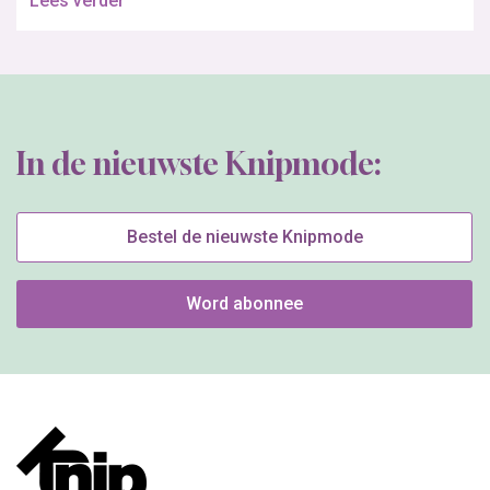
Lees verder
In de nieuwste Knipmode:
Bestel de nieuwste Knipmode
Word abonnee