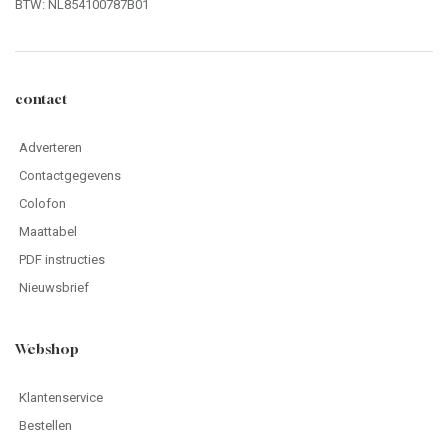
BTW: NL854100787B01
contact
Adverteren
Contactgegevens
Colofon
Maattabel
PDF instructies
Nieuwsbrief
Webshop
Klantenservice
Bestellen