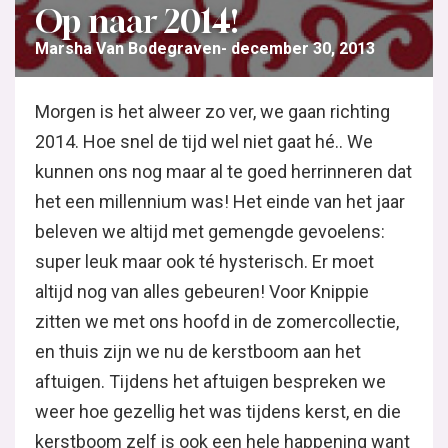
Op naar 2014!
Marsha Van Bodegraven
december 30, 2013
Morgen is het alweer zo ver, we gaan richting
2014. Hoe snel de tijd wel niet gaat hé.. We
kunnen ons nog maar al te goed herrinneren dat
het een millennium was! Het einde van het jaar
beleven we altijd met gemengde gevoelens:
super leuk maar ook té hysterisch. Er moet
altijd nog van alles gebeuren! Voor Knippie
zitten we met ons hoofd in de zomercollectie,
en thuis zijn we nu de kerstboom aan het
aftuigen. Tijdens het aftuigen bespreken we
weer hoe gezellig het was tijdens kerst, en die
kerstboom zelf is ook een hele happening want