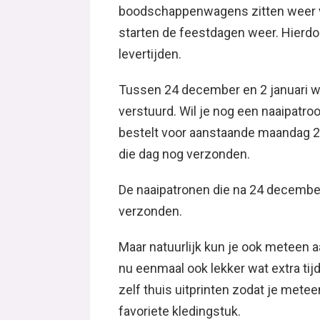
boodschappenwagens zitten weer vo
starten de feestdagen weer. Hierdo
levertijden.
Tussen 24 december en 2 januari w
verstuurd. Wil je nog een naaipatro
bestelt voor aanstaande maandag 23
die dag nog verzonden.
De naaipatronen die na 24 december
verzonden.
Maar natuurlijk kun je ook meteen aa
nu eenmaal ook lekker wat extra tij
zelf thuis uitprinten zodat je met
favoriete kledingstuk.