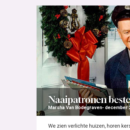
Naaipatronen bestel
Marsha Van Bodegraven
december 2
We zien verlichte huizen, horen kers