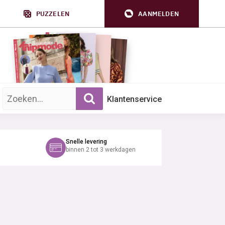
PUZZELEN
AANMELDEN
Zoek op trefwoord:
Klantenservice
Snelle levering
binnen 2 tot 3 werkdagen