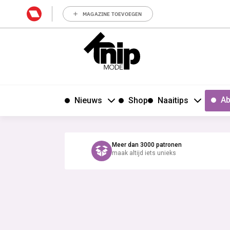
MAGAZINE TOEVOEGEN
Ab
Nieuws
Shop
Naaitips
Meer dan 3000 patronen
maak altijd iets unieks