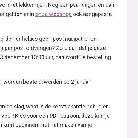
l met lekkernijen. Nog een paar dagen en dan
or gelden er in
onze webshop
ook aangepaste
orden er helaas geen post naaipatronen
on per post ontvangen? Zorg dan dat je deze
 december 13:00 uur, dan wordt je bestelling
 worden besteld, worden op 2 januari
n de slag, want in de kerstvakantie heb je er
d voor! Kies voor een PDF patroon, deze kun je
een kunt beginnen met het maken van je