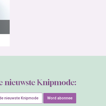
de nieuwste Knipmode:
 de nieuwste Knipmode
Word abonnee