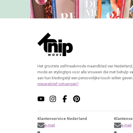
Het grootste zelfmaakmode maandblad van Nederland,
mode en stylingtips voor alle vrouwen die met behulp v
aan hun kledingstijl een persoonlijke touch willen geven
nieuwsbrief ontvangen?
Klantenservice Nederland
Klantense
e-mail
e-mail