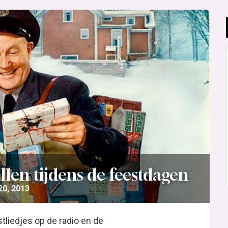
len tijdens de feestdagen
0, 2013
tliedjes op de radio en de