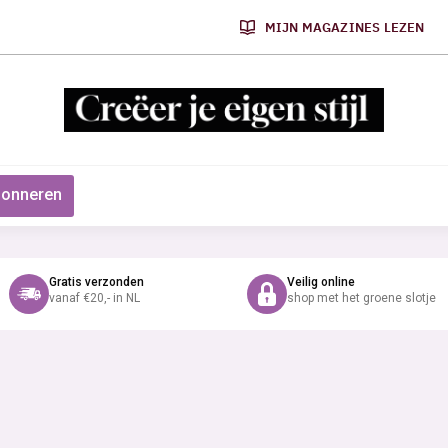
MIJN MAGAZINES LEZEN
onneren
Gratis verzonden
Veilig online
vanaf €20,- in NL
shop met het groene slotje