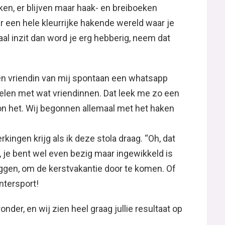
en, er blijven maar haak- en breiboeken
r een hele kleurrijke hakende wereld waar je
maal inzit dan word je erg hebberig, neem dat
n vriendin van mij spontaan een whatsapp
elen met wat vriendinnen. Dat leek me zo een
gon het. Wij begonnen allemaal met het haken
kingen krijg als ik deze stola draag. “Oh, dat
, je bent wel even bezig maar ingewikkeld is
eggen, om de kerstvakantie door te komen. Of
intersport!
onder, en wij zien heel graag jullie resultaat op