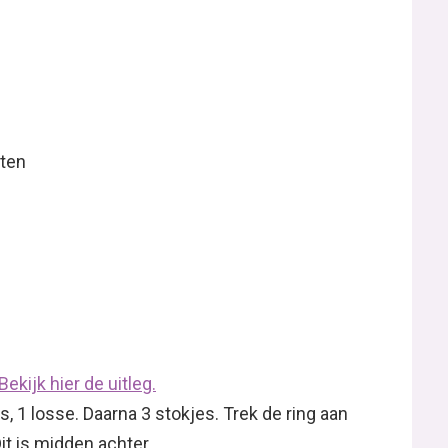
hten
Bekijk hier de uitleg.
s, 1 losse. Daarna 3 stokjes. Trek de ring aan
it is midden achter.