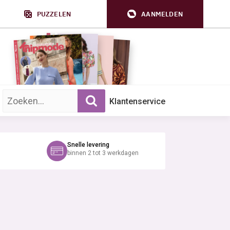
PUZZELEN
AANMELDEN
Zoek op trefwoord:
Klantenservice
Snelle levering
binnen 2 tot 3 werkdagen