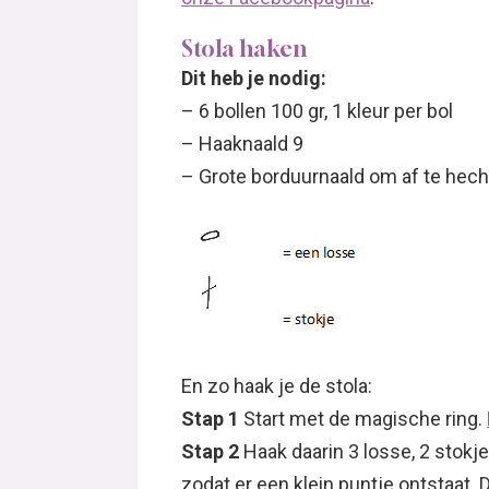
Stola haken
Dit heb je nodig:
– 6 bollen 100 gr, 1 kleur per bol
– Haaknaald 9
– Grote borduurnaald om af te hec
En zo haak je de stola:
Stap 1
Start met de magische ring.
Stap 2
Haak daarin 3 losse, 2 stokje
zodat er een klein puntje ontstaat. D