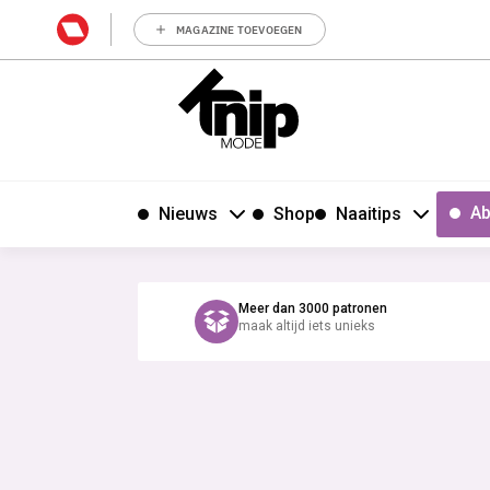
MAGAZINE TOEVOEGEN
Ab
Nieuws
Shop
Naaitips
Meer dan 3000 patronen
maak altijd iets unieks