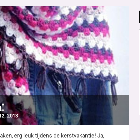
!
2, 2013
aken, erg leuk tijdens de kerstvakantie! Ja,