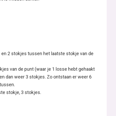
 en 2 stokjes tussen het laatste stokje van de
jes van de punt (waar je 1 losse hebt gehaakt
e en dan weer 3 stokjes. Zo ontstaan er weer 6
rtussen.
te stokje, 3 stokjes.