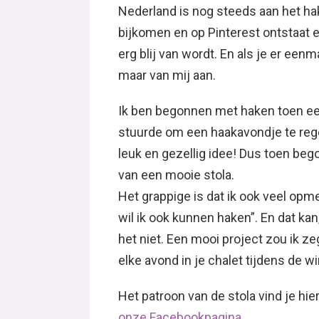
Nederland is nog steeds aan het hak
bijkomen en op Pinterest ontstaat e
erg blij van wordt. En als je er een
maar van mij aan.
Ik ben begonnen met haken toen ee
stuurde om een haakavondje te reg
leuk en gezellig idee! Dus toen be
van een mooie stola.
Het grappige is dat ik ook veel opmer
wil ik ook kunnen haken”. En dat kan
het niet. Een mooi project zou ik z
elke avond in je chalet tijdens de w
Het patroon van de stola vind je hier
onze Facebookpagina
.