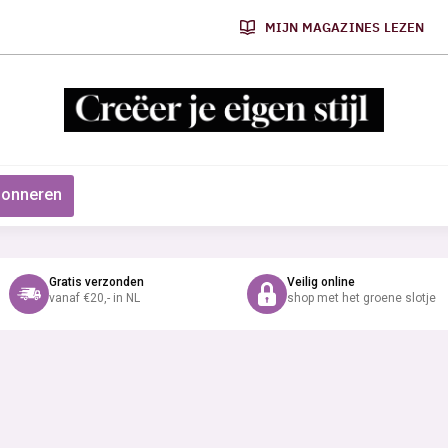
MIJN MAGAZINES LEZEN
onneren
Gratis verzonden
Veilig online
vanaf €20,- in NL
shop met het groene slotje