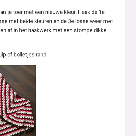
van je toer met een nieuwe kleur. Haak de 1e
osse met beide kleuren en de 3e losse weer met
aden af in het haakwerk met een stompe dikke
lp of bolletjes rand.