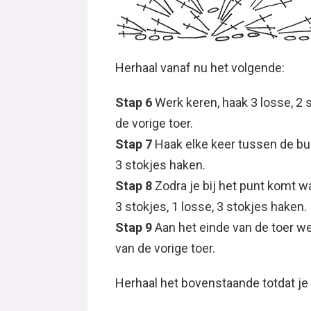
Herhaal vanaf nu het volgende:
Stap 6
Werk keren, haak 3 losse, 2 
de vorige toer.
Stap 7
Haak elke keer tussen de bun
3 stokjes haken.
Stap 8
Zodra je bij het punt komt wa
3 stokjes, 1 losse, 3 stokjes haken.
Stap 9
Aan het einde van de toer we
van de vorige toer.
Herhaal het bovenstaande totdat je