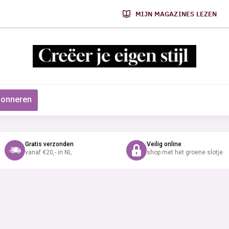
MIJN MAGAZINES LEZEN
onneren
Gratis verzonden
Veilig online
vanaf €20,- in NL
shop met het groene slotje