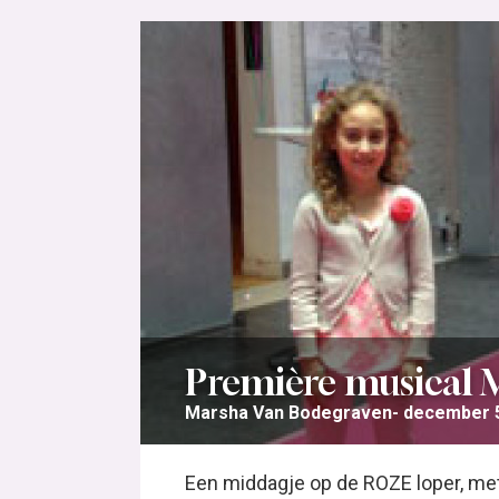
Première musical 
Marsha Van Bodegraven
december 5
Een middagje op de ROZE loper, me