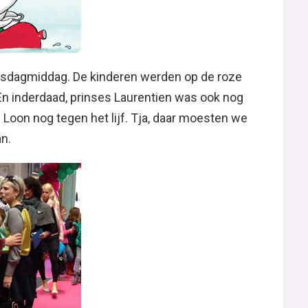
nsdagmiddag. De kinderen werden op de roze
En inderdaad, prinses Laurentien was ook nog
Loon nog tegen het lijf. Tja, daar moesten we
n.