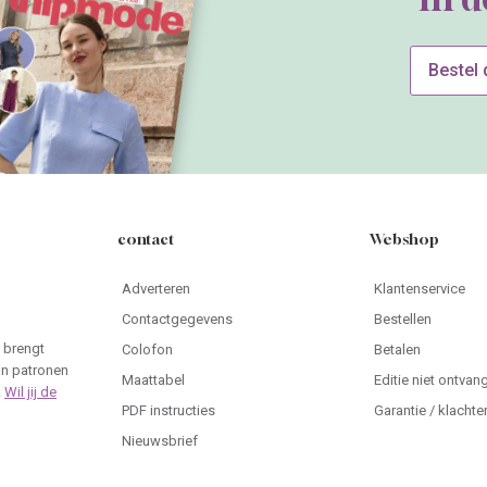
Bestel
contact
Webshop
Adverteren
Klantenservice
Contactgegevens
Bestellen
 brengt
Colofon
Betalen
an patronen
Maattabel
Editie niet ontvan
.
Wil jij de
PDF instructies
Garantie / klachte
Nieuwsbrief