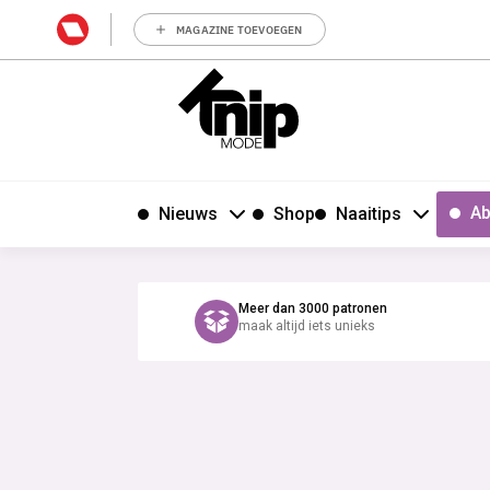
MAGAZINE TOEVOEGEN
Ab
Nieuws
Shop
Naaitips
Meer dan 3000 patronen
maak altijd iets unieks