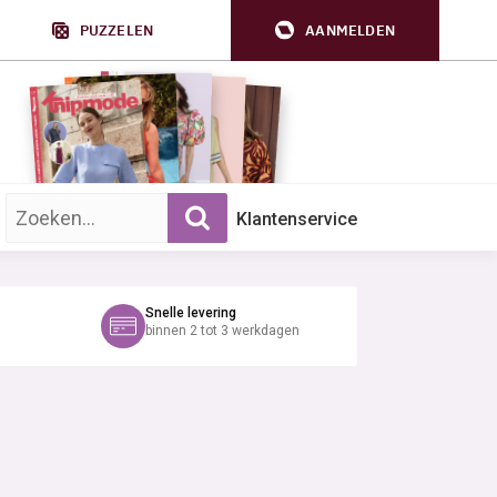
PUZZELEN
AANMELDEN
Zoek op trefwoord:
Klantenservice
Snelle levering
binnen 2 tot 3 werkdagen