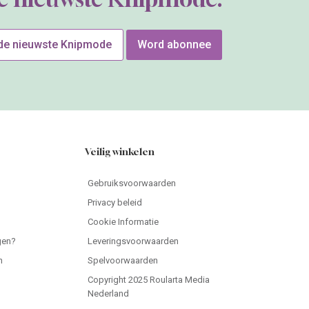
 de nieuwste Knipmode
Word abonnee
Veilig winkelen
Gebruiksvoorwaarden
Privacy beleid
Cookie Informatie
gen?
Leveringsvoorwaarden
n
Spelvoorwaarden
Copyright 2025 Roularta Media
Nederland