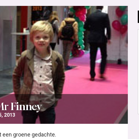
Mr Finney
, 2013
t een groene gedachte.