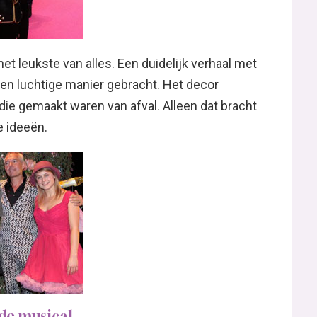
het leukste van alles. Een duidelijk verhaal met
en luchtige manier gebracht. Het decor
die gemaakt waren van afval. Alleen dat bracht
e ideeën.
 de musical