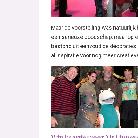
Maar de voorstelling was natuurlijk 
een serieuze boodschap, maar op e
bestond uit eenvoudige decoraties 
al inspiratie voor nog meer creatiev
Win kaartjes voor Mr Finney