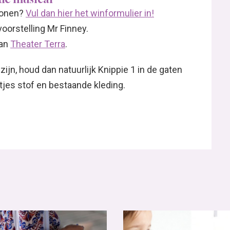
jwonen?
Vul dan hier het winformulier in!
oorstelling Mr Finney.
van
Theater Terra
.
zijn, houd dan natuurlijk Knippie 1 in de gaten
tjes stof en bestaande kleding.