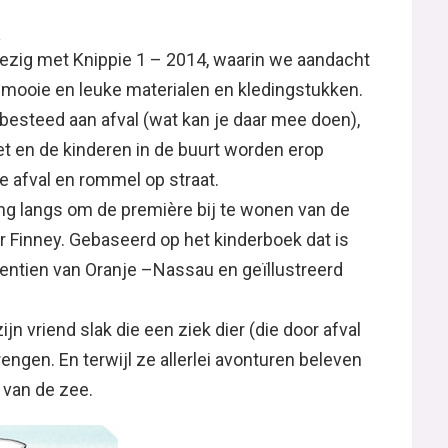
 bezig met Knippie 1 – 2014, waarin we aandacht
mooie en leuke materialen en kledingstukken.
besteed aan afval (wat kan je daar mee doen),
t en de kinderen in de buurt worden erop
 afval en rommel op straat.
ing langs om de première bij te wonen van de
r Finney. Gebaseerd op het kinderboek dat is
entien van Oranje –Nassau en geïllustreerd
jn vriend slak die een ziek dier (die door afval
engen. En terwijl ze allerlei avonturen beleven
 van de zee.