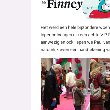
Het werd een hele bijzondere woe
loper ontvangen als een echte VIP. 
aanwezig en ook liepen we Paul van 
natuurlijk even een handtekening va