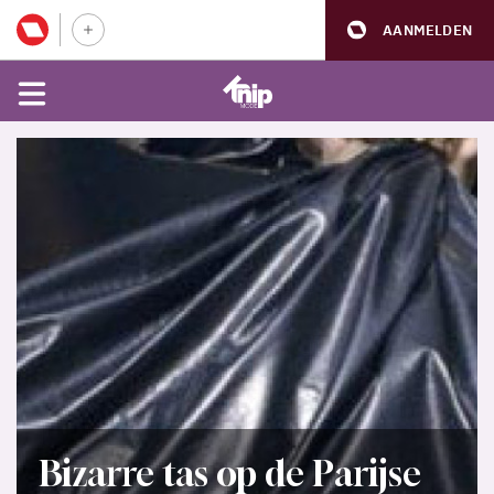
AANMELDEN
Bizarre tas op de Parijse