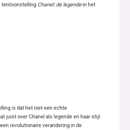
e tentoonstelling
Chanel: de legende
in het
ling is dat het niet een echte
t juist over Chanel als legende en haar stijl.
en revolutionaire verandering in de