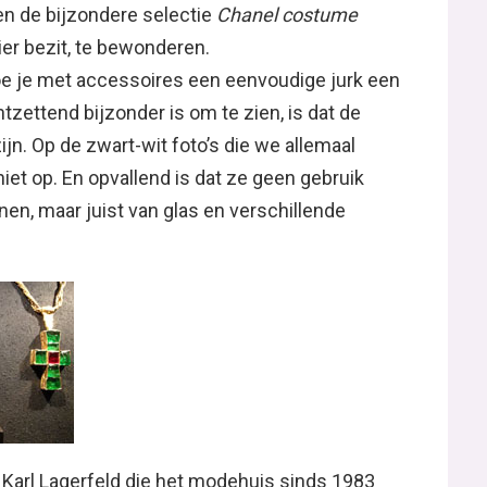
en de bijzondere selectie
Chanel costume
lier bezit, te bewonderen.
oe je met accessoires een eenvoudige jurk een
tzettend bijzonder is om te zien, is dat de
ijn. Op de zwart-wit foto’s die we allemaal
niet op. En opvallend is dat ze geen gebruik
en, maar juist van glas en verschillende
Karl Lagerfeld die het modehuis sinds 1983