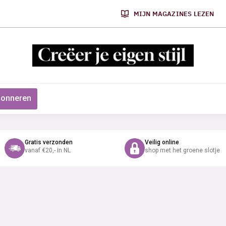
MIJN MAGAZINES LEZEN
onneren
Gratis verzonden
Veilig online
vanaf €20,- in NL
shop met het groene slotje