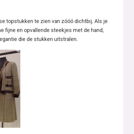
 topstukken te zien van zóóó dichtbij. Als je
eine fijne en opvallende steekjes met de hand,
gantie die de stukken uitstralen.