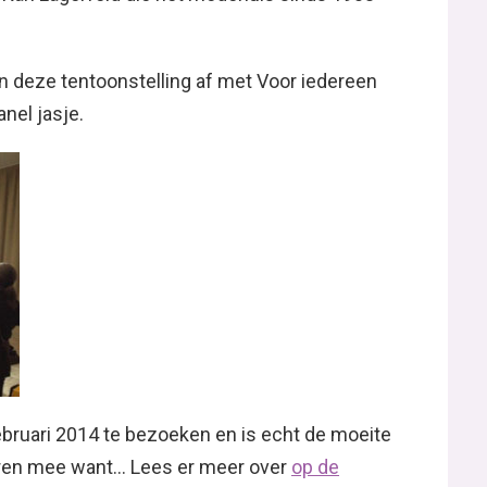
van deze tentoonstelling af met Voor iedereen
nel jasje.
februari 2014 te bezoeken en is echt de moeite
eren mee want… Lees er meer over
op de