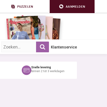
PUZZELEN
AANMELDEN
Zoek op trefwoord:
Klantenservice
Snelle levering
binnen 2 tot 3 werkdagen