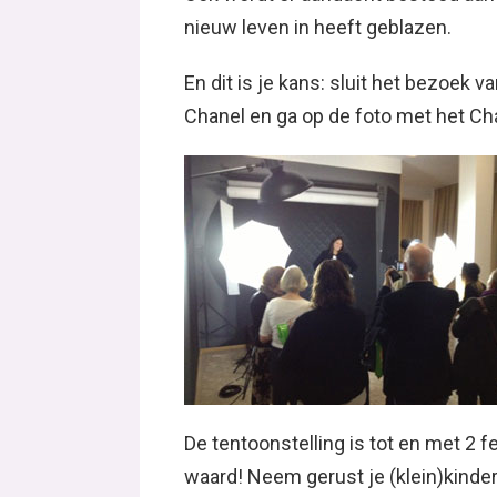
nieuw leven in heeft geblazen.
En dit is je kans: sluit het bezoek 
Chanel en ga op de foto met het Cha
De tentoonstelling is tot en met 2 
waard! Neem gerust je (klein)kind