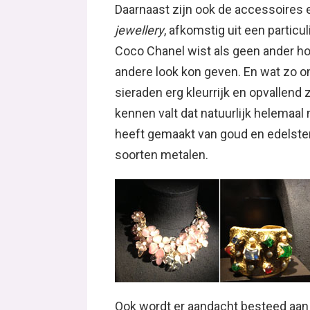
Daarnaast zijn ook de accessoires 
jewellery
, afkomstig uit een particu
Coco Chanel wist als geen ander h
andere look kon geven. En wat zo on
sieraden erg kleurrijk en opvallend z
kennen valt dat natuurlijk helemaal 
heeft gemaakt van goud en edelsten
soorten metalen.
Ook wordt er aandacht besteed aan 