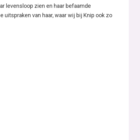
haar levensloop zien en haar befaamde
uitspraken van haar, waar wij bij Knip ook zo