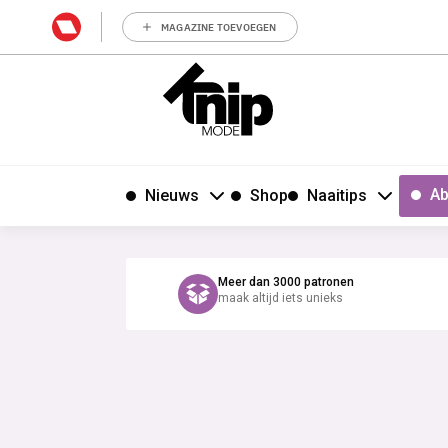
MAGAZINE TOEVOEGEN
Ab
Nieuws
Shop
Naaitips
Meer dan 3000 patronen
maak altijd iets unieks