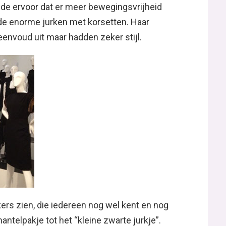
de ervoor dat er meer bewegingsvrijheid
de enorme jurken met korsetten. Haar
envoud uit maar hadden zeker stijl.
kers zien, die iedereen nog wel kent en nog
telpakje tot het “kleine zwarte jurkje”.