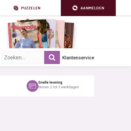
PUZZELEN
AANMELDEN
Zoek op trefwoord:
Klantenservice
Snelle levering
binnen 2 tot 3 werkdagen