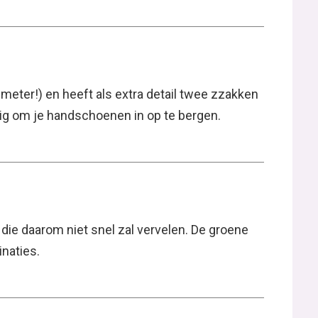
2 meter!) en heeft als extra detail twee zzakken
dig om je handschoenen in op te bergen.
ie daarom niet snel zal vervelen. De groene
inaties.