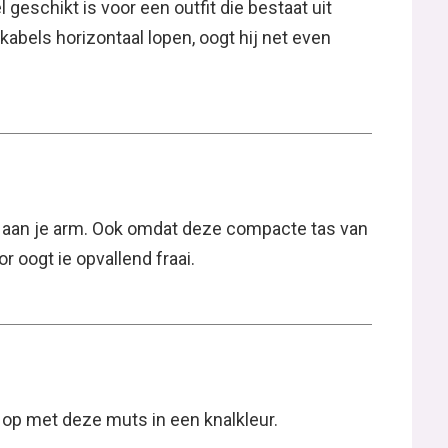
 geschikt is voor een outfit die bestaat uit
kabels horizontaal lopen, oogt hij net even
g aan je arm. Ook omdat deze compacte tas van
r oogt ie opvallend fraai.
ts op met deze muts in een knalkleur.