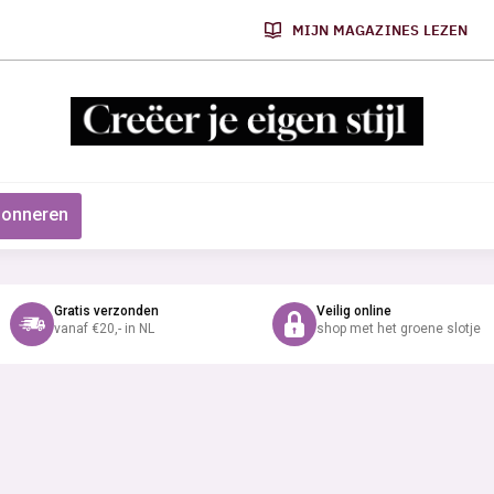
MIJN MAGAZINES LEZEN
onneren
Gratis verzonden
Veilig online
vanaf €20,- in NL
shop met het groene slotje