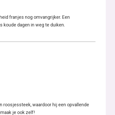
lheid franjes nog omvangrijker. Een
ns koude dagen in weg te duiken.
n roosjessteek, waardoor hij een opvallende
maak je ook zelf!