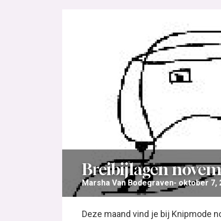
Breibijlagen novem
Marsha Van Bodegraven
oktober 7,
Deze maand vind je bij Knipmode no