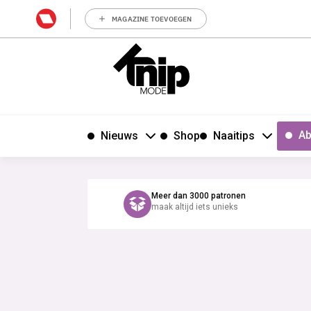
MAGAZINE TOEVOEGEN
Ab
Nieuws
Shop
Naaitips
Meer dan 3000 patronen
maak altijd iets unieks