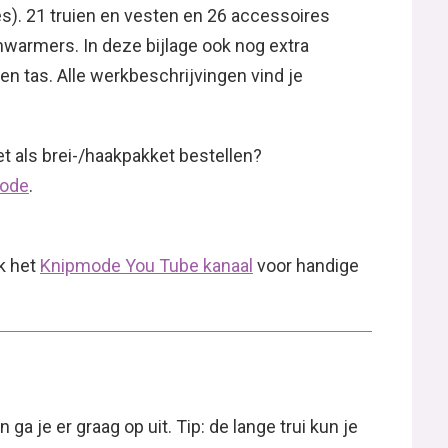
jes). 21 truien en vesten en 26 accessoires
nwarmers. In deze bijlage ook nog extra
en tas. Alle werkbeschrijvingen vind je
t als brei-/haakpakket bestellen?
mode
.
k het
Knipmode You Tube kanaal
voor handige
n ga je er graag op uit. Tip: de lange trui kun je