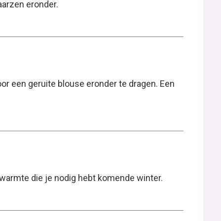
aarzen eronder.
door een geruite blouse eronder te dragen. Een
e warmte die je nodig hebt komende winter.