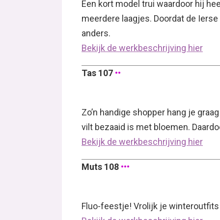
Een kort model trui waardoor hij heel
meerdere laagjes. Doordat de Ierse 
anders.
Bekijk de werkbeschrijving hier
Tas 107
••
Zo’n handige shopper hang je graa
vilt bezaaid is met bloemen. Daardoo
Bekijk de werkbeschrijving hier
Muts 108
•••
Fluo-feestje! Vrolijk je winteroutfi