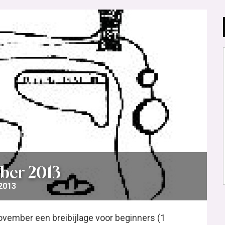
ber 2013
 2013
vember een breibijlage voor beginners (1