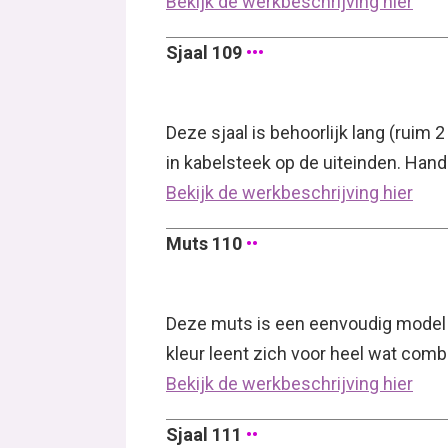
Bekijk de werkbeschrijving hier
Sjaal 109
•••
Deze sjaal is behoorlijk lang (ruim 
in kabelsteek op de uiteinden. Han
Bekijk de werkbeschrijving hier
Muts 110
••
Deze muts is een eenvoudig model d
kleur leent zich voor heel wat comb
Bekijk de werkbeschrijving hier
Sjaal 111
••