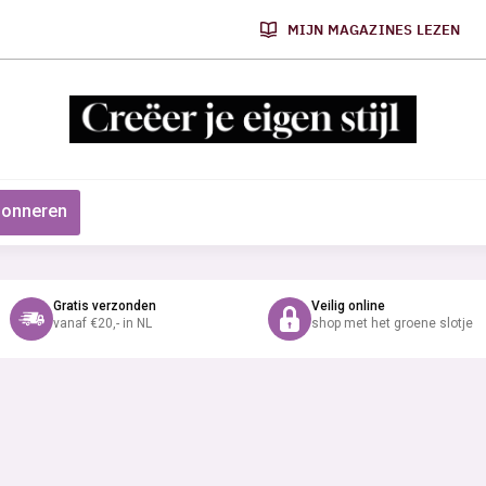
MIJN MAGAZINES LEZEN
onneren
Gratis verzonden
Veilig online
vanaf €20,- in NL
shop met het groene slotje