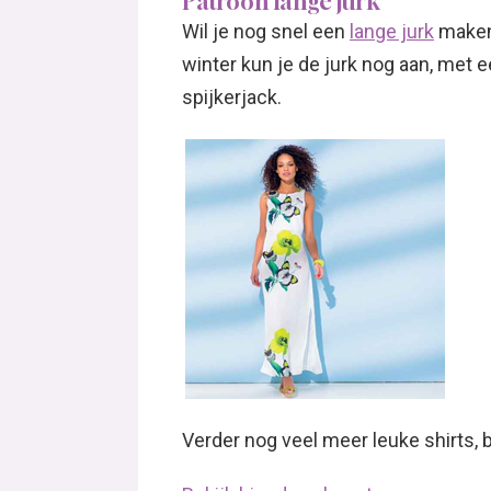
Patroon lange jurk
Wil je nog snel een
lange jurk
maken
winter kun je de jurk nog aan, met 
spijkerjack.
Verder nog veel meer leuke shirts,