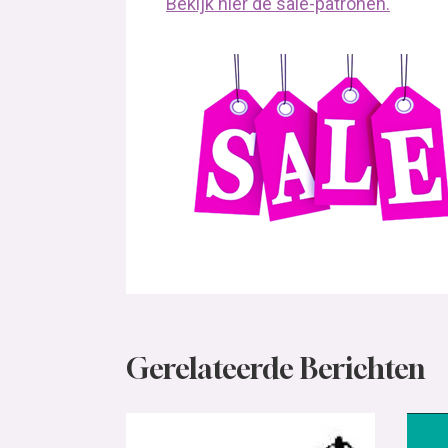
Bekijk hier de sale-patronen.
Gerelateerde Berichten