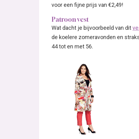
voor een fijne prijs van €2,49!
Patroon vest
Wat dacht je bijvoorbeeld van dit
ve
de koelere zomeravonden en straks i
44 tot en met 56.