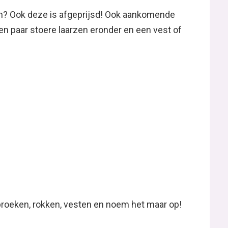
? Ook deze is afgeprijsd! Ook aankomende
een paar stoere laarzen eronder en een vest of
 broeken, rokken, vesten en noem het maar op!