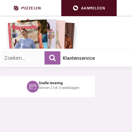
PUZZELEN
AANMELDEN
Zoek op trefwoord:
Klantenservice
Snelle levering
binnen 2 tot 3 werkdagen