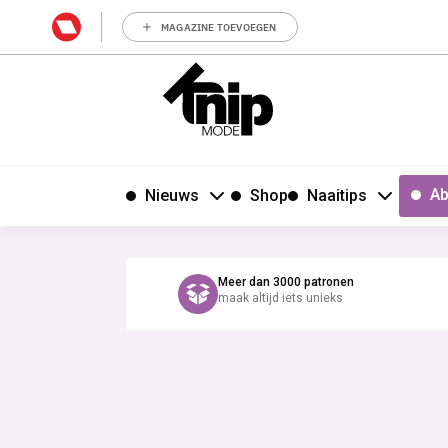
MAGAZINE TOEVOEGEN
Ab
Nieuws
Shop
Naaitips
Meer dan 3000 patronen
maak altijd iets unieks