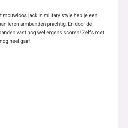
t mouwloos jack in military style heb je een
aan leren armbanden prachtig. En door de
mbanden vast nog wel ergens scoren! Zelfs met
 nog heel gaaf.