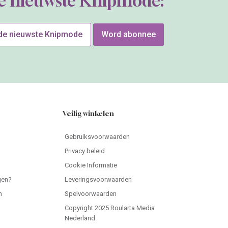
de nieuwste Knipmode:
 de nieuwste Knipmode
Word abonnee
Veilig winkelen
Gebruiksvoorwaarden
Privacy beleid
Cookie Informatie
gen?
Leveringsvoorwaarden
n
Spelvoorwaarden
Copyright 2025 Roularta Media
Nederland