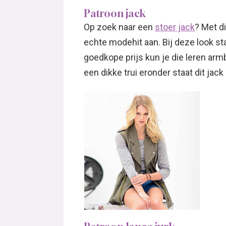
Patroon jack
Op zoek naar een
stoer jack
? Met di
echte modehit aan. Bij deze look st
goedkope prijs kun je die leren ar
een dikke trui eronder staat dit jack