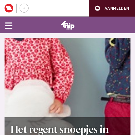
AANMELDEN
Het regent snoepjes in