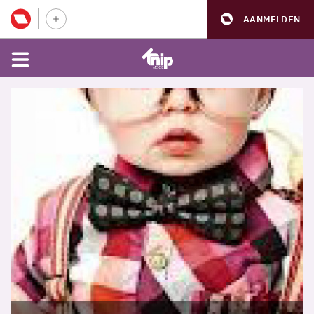
AANMELDEN