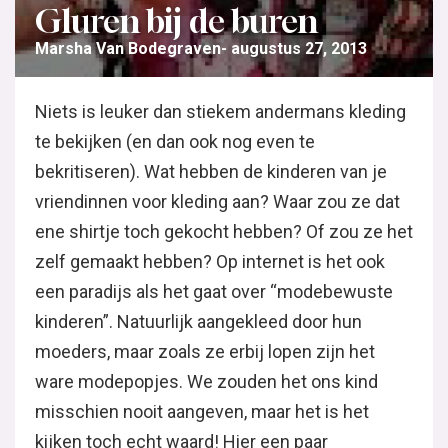
Gluren bij de buren
Marsha Van Bodegraven
augustus 27, 2013
Niets is leuker dan stiekem andermans kleding
te bekijken (en dan ook nog even te
bekritiseren). Wat hebben de kinderen van je
vriendinnen voor kleding aan? Waar zou ze dat
ene shirtje toch gekocht hebben? Of zou ze het
zelf gemaakt hebben? Op internet is het ook
een paradijs als het gaat over “modebewuste
kinderen”. Natuurlijk aangekleed door hun
moeders, maar zoals ze erbij lopen zijn het
ware modepopjes. We zouden het ons kind
misschien nooit aangeven, maar het is het
kijken toch echt waard! Hier een paar