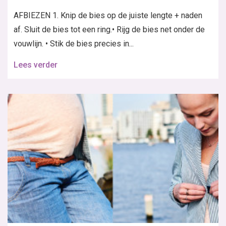
AFBIEZEN 1. Knip de bies op de juiste lengte + naden
af. Sluit de bies tot een ring.• Rijg de bies net onder de
vouwlijn. • Stik de bies precies in...
Lees verder