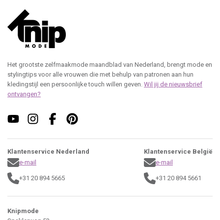
Het grootste zelfmaakmode maandblad van Nederland, brengt mode en
stylingtips voor alle vrouwen die met behulp van patronen aan hun
kledingstijl een persoonlijke touch willen geven.
Wil jij de nieuwsbrief
ontvangen?
Klantenservice Nederland
Klantenservice België
e-mail
e-mail
+31 20 894 5665
+31 20 894 5661
Knipmode