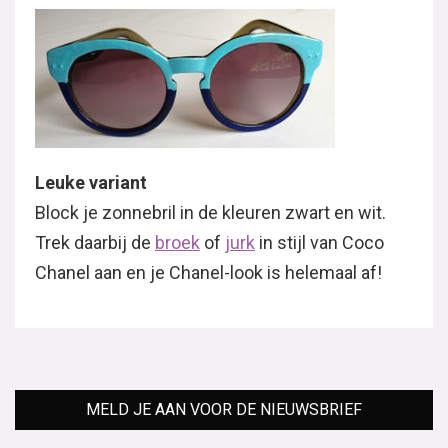
Leuke variant
Block je zonnebril in de kleuren zwart en wit.
Trek daarbij de
broek
of
jurk
in stijl van Coco
Chanel aan en je Chanel-look is helemaal af!
MELD JE AAN VOOR DE NIEUWSBRIEF