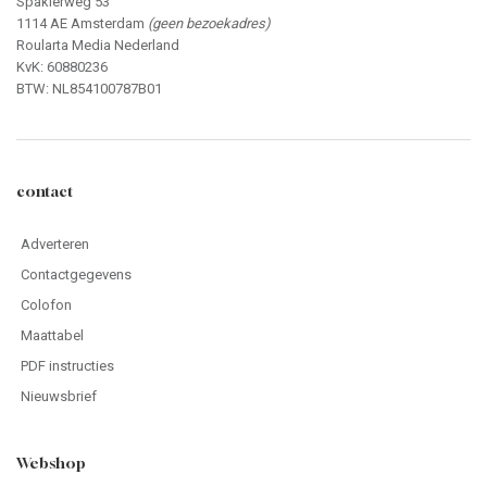
Spaklerweg 53
1114 AE Amsterdam
(geen bezoekadres)
Roularta Media Nederland
KvK: 60880236
BTW: NL854100787B01
contact
Adverteren
Contactgegevens
Colofon
Maattabel
PDF instructies
Nieuwsbrief
Webshop