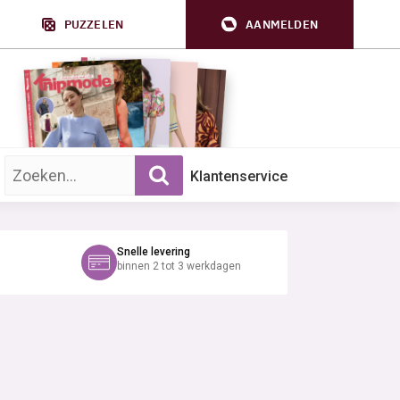
PUZZELEN
AANMELDEN
Zoek op trefwoord:
Klantenservice
Snelle levering
binnen 2 tot 3 werkdagen