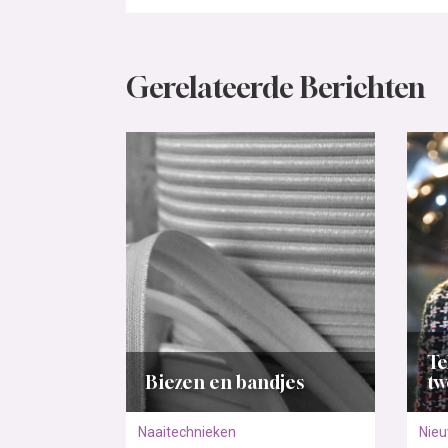
Gerelateerde Berichten
Te
Biezen en bandjes
tw
Naaitechnieken
Nie