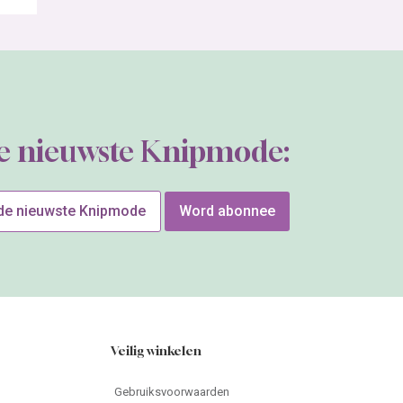
de nieuwste Knipmode:
 de nieuwste Knipmode
Word abonnee
Veilig winkelen
Gebruiksvoorwaarden