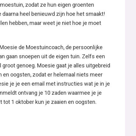
e moestuin, zodat ze hun eigen groenten
 daarna heel benieuwd zijn hoe het smaakt!
illen hebben, maar weet je niet hoe je moet
 Moesie de Moestuincoach, de persoonlijke
kan gaan snoepen uit de eigen tuin. Zelfs een
l groot genoeg. Moesie gaat je alles uitgebreid
n en oogsten, zodat er helemaal niets meer
ie je je een email met instructies wat je in je
anmeldt ontvang je 10 zaden waarmee je je
t tot 1 oktober kun je zaaien en oogsten.