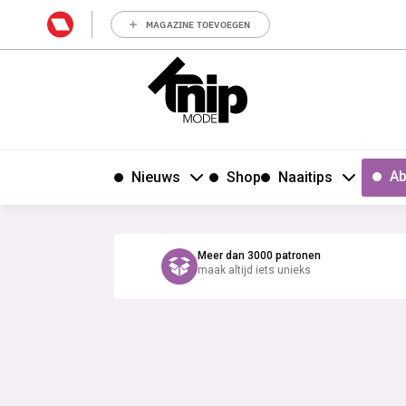
MAGAZINE TOEVOEGEN
Ab
Nieuws
Shop
Naaitips
Meer dan 3000 patronen
maak altijd iets unieks