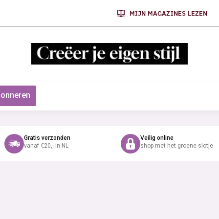
MIJN MAGAZINES LEZEN
onneren
Gratis verzonden
Veilig online
vanaf €20,- in NL
shop met het groene slotje