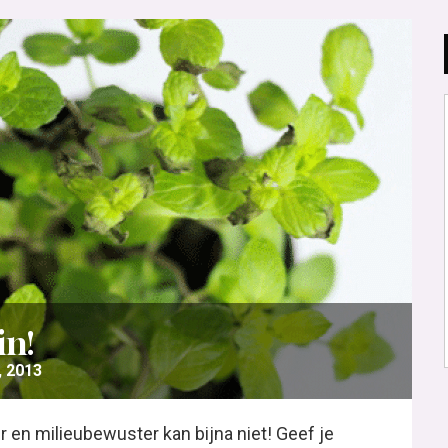
in!
, 2013
 en milieubewuster kan bijna niet! Geef je