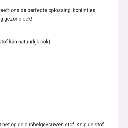
eeft ons de perfecte oplossing: konijntjes
og gezond ook!
tof kan natuurlijk ook)
dt het op de dubbelgevouwen stof. Knip de stof