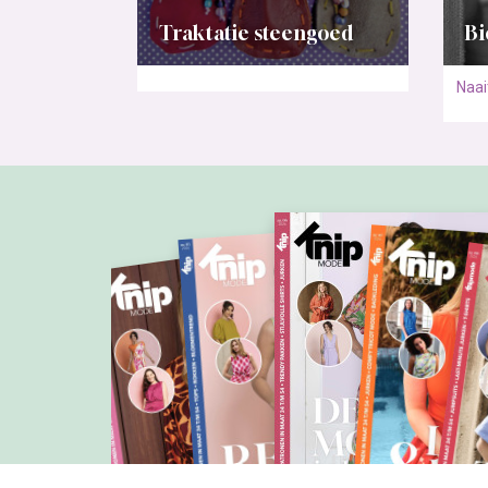
Traktatie steengoed
Bi
Naai