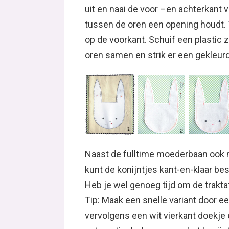
uit en naai de voor –en achterkant v
tussen de oren een opening houdt. 
op de voorkant. Schuif een plastic z
oren samen en strik er een gekleur
Naast de fulltime moederbaan ook no
kunt de konijntjes kant-en-klaar be
Heb je wel genoeg tijd om de trakt
Tip: Maak een snelle variant door ee
vervolgens een wit vierkant doekje