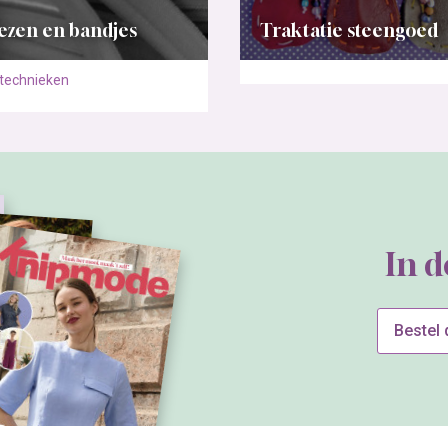
ezen en bandjes
Traktatie steengoed
technieken
In 
Bestel