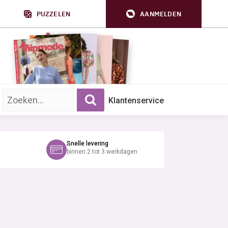
PUZZELEN
AANMELDEN
Zoek op trefwoord:
Klantenservice
Snelle levering
binnen 2 tot 3 werkdagen