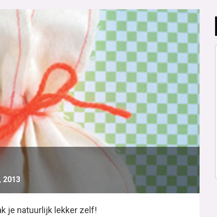
, 2013
 je natuurlijk lekker zelf!