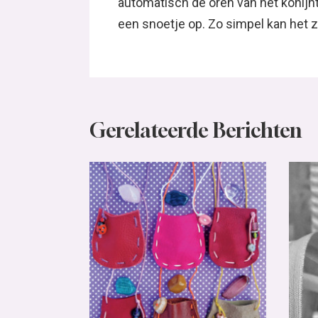
automatisch de oren van het konijnt
een snoetje op. Zo simpel kan het z
Gerelateerde Berichten