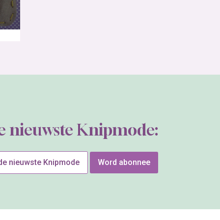
de nieuwste Knipmode:
 de nieuwste Knipmode
Word abonnee