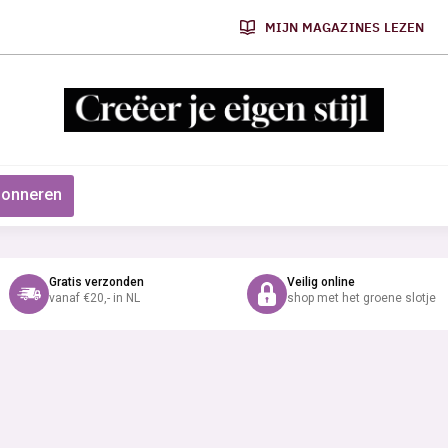
MIJN MAGAZINES LEZEN
onneren
Gratis verzonden
Veilig online
vanaf €20,- in NL
shop met het groene slotje