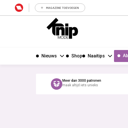
MAGAZINE TOEVOEGEN
Ab
Nieuws
Shop
Naaitips
Meer dan 3000 patronen
maak altijd iets unieks