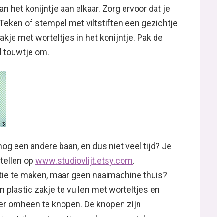
an het konijntje aan elkaar. Zorg ervoor dat je
Teken of stempel met viltstiften een gezichtje
akje met worteltjes in het konijntje. Pak de
d touwtje om.
g een andere baan, en dus niet veel tijd? Je
stellen op
www.studiovlijt.etsy.com
.
atie te maken, maar geen naaimachine thuis?
n plastic zakje te vullen met worteltjes en
 er omheen te knopen. De knopen zijn