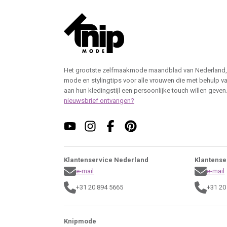
Het grootste zelfmaakmode maandblad van Nederland,
mode en stylingtips voor alle vrouwen die met behulp v
aan hun kledingstijl een persoonlijke touch willen geven
nieuwsbrief ontvangen?
Klantenservice Nederland
Klantense
e-mail
e-mail
+31 20 894 5665
+31 20
Knipmode