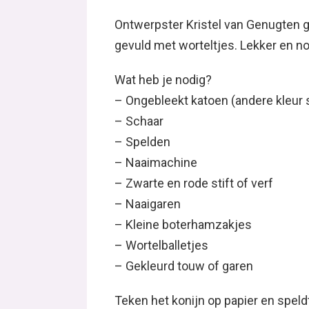
Ontwerpster Kristel van Genugten g
gevuld met worteltjes. Lekker en n
Wat heb je nodig?
– Ongebleekt katoen (andere kleur s
– Schaar
– Spelden
– Naaimachine
– Zwarte en rode stift of verf
– Naaigaren
– Kleine boterhamzakjes
– Wortelballetjes
– Gekleurd touw of garen
Teken het konijn op papier en spel