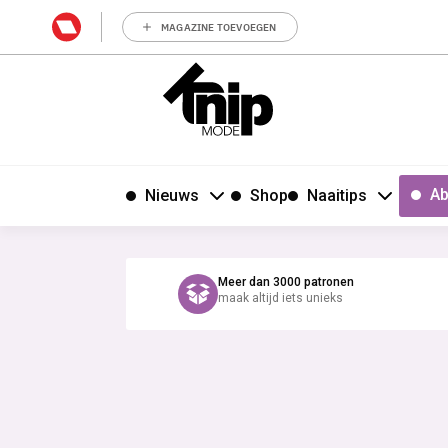
MAGAZINE TOEVOEGEN
Ab
Nieuws
Shop
Naaitips
Meer dan 3000 patronen
maak altijd iets unieks