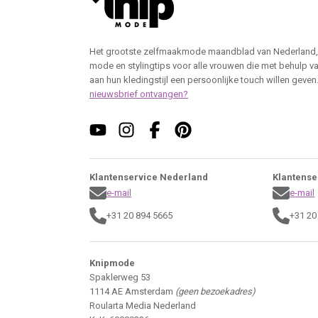
Het grootste zelfmaakmode maandblad van Nederland,
mode en stylingtips voor alle vrouwen die met behulp v
aan hun kledingstijl een persoonlijke touch willen geven
nieuwsbrief ontvangen?
Klantenservice Nederland
Klantense
e-mail
e-mail
+31 20 894 5665
+31 20
Knipmode
Spaklerweg 53
1114 AE Amsterdam
(geen bezoekadres)
Roularta Media Nederland