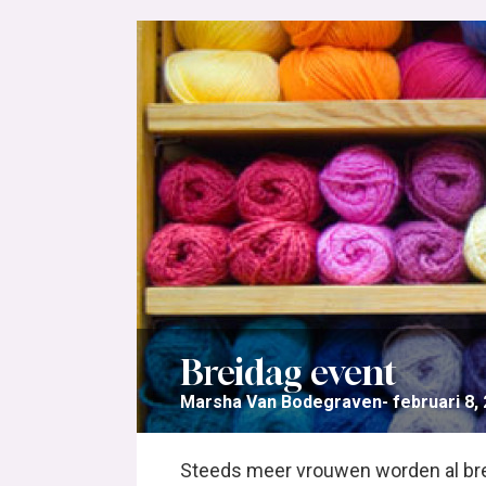
Breidag event
Marsha Van Bodegraven
februari 8,
Steeds meer vrouwen worden al brei