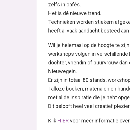
zelfs in cafés.
Het is dé nieuwe trend.
Technieken worden stiekem afgeke
heeft al vaak aandacht besteed aan
Wil je helemaal op de hoogte te zijn
workshops volgen in verschillende 
dochter, vriendin of buurvrouw dan 
Nieuwegein.
Er zijn in totaal 80 stands, worksh
Talloze boeken, materialen en hand
met al de inspiratie die je hebt op
Dit belooft heel veel creatief plezier
Klik
HIER
voor meer informatie over