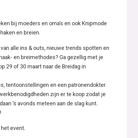
ken bij moeders en oma’s en ook Knipmode
 haken en breien.
 van alle ins & outs, nieuwe trends spotten en
haak- en breimethodes? Ga gezellig met je
op 29 of 30 maart naar de Breidag in
ops, tentoonstellingen en een patronendokter.
werkbenodigdheden zijn er te koop zodat je
gedaan ’s avonds meteen aan de slag kunt.
!
 het event.