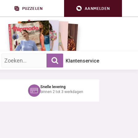
PUZZELEN
AANMELDEN
Zoek op trefwoord:
Klantenservice
Snelle levering
binnen 2 tot 3 werkdagen