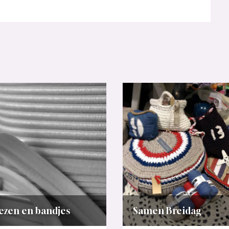
ezen en bandjes
Samen Breidag