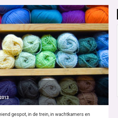
 2013
end gespot, in de trein, in wachtkamers en