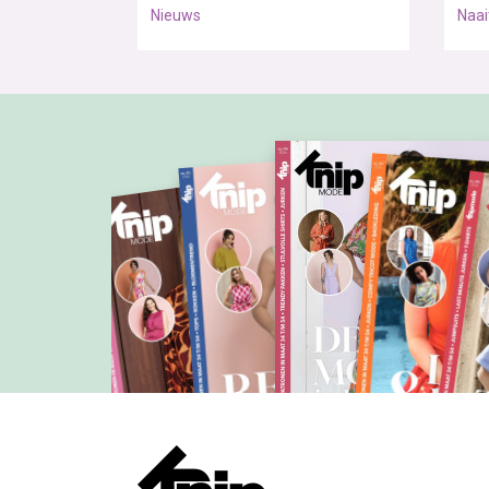
Nieuws
Naai