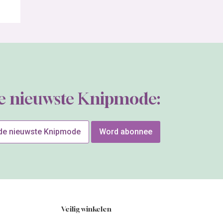
de nieuwste Knipmode:
 de nieuwste Knipmode
Word abonnee
Veilig winkelen