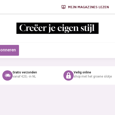
MIJN MAGAZINES LEZEN
onneren
Gratis verzonden
Veilig online
vanaf €20,- in NL
shop met het groene slotje