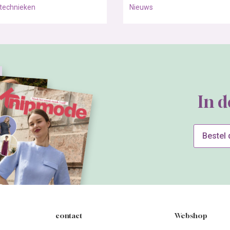
technieken
Nieuws
In 
Bestel
contact
Webshop