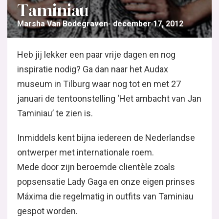
Taminiau
Marsha Van Bodegraven
december 17, 2012
Heb jij lekker een paar vrije dagen en nog
inspiratie nodig? Ga dan naar het Audax
museum in Tilburg waar nog tot en met 27
januari de tentoonstelling ‘Het ambacht van Jan
Taminiau’ te zien is.
Inmiddels kent bijna iedereen de Nederlandse
ontwerper met internationale roem.
Mede door zijn beroemde clientèle zoals
popsensatie Lady Gaga en onze eigen prinses
Máxima die regelmatig in outfits van Taminiau
gespot worden.