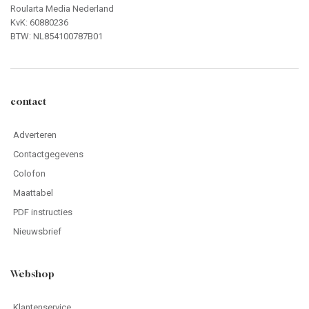
Roularta Media Nederland
KvK: 60880236
BTW: NL854100787B01
contact
Adverteren
Contactgegevens
Colofon
Maattabel
PDF instructies
Nieuwsbrief
Webshop
Klantenservice