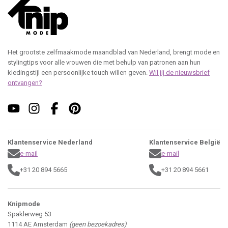
Het grootste zelfmaakmode maandblad van Nederland, brengt mode en
stylingtips voor alle vrouwen die met behulp van patronen aan hun
kledingstijl een persoonlijke touch willen geven.
Wil jij de nieuwsbrief
ontvangen?
Klantenservice Nederland
Klantenservice België
e-mail
e-mail
+31 20 894 5665
+31 20 894 5661
Knipmode
Spaklerweg 53
1114 AE Amsterdam
(geen bezoekadres)