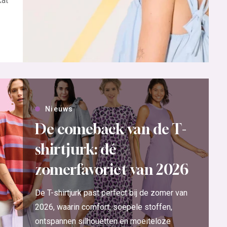
kat
Nieuws
De comeback van de T-
shirtjurk: dé
zomerfavoriet van 2026
De T-shirtjurk past perfect bij de zomer van
2026, waarin comfort, soepele stoffen,
ontspannen silhouetten en moeiteloze