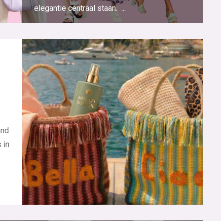
elegantie centraal staan. ...
and
 in