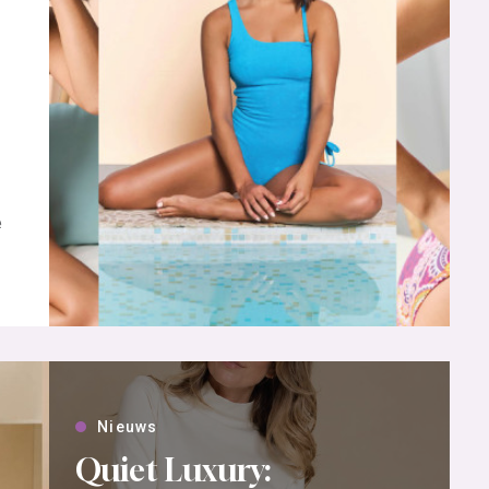
e
Nieuws
Quiet Luxury: