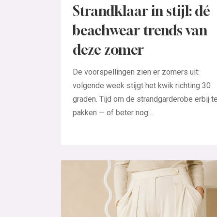
Strandklaar in stijl: dé
beachwear trends van
deze zomer
De voorspellingen zien er zomers uit:
volgende week stijgt het kwik richting 30
graden. Tijd om de strandgarderobe erbij t
pakken — of beter nog:...