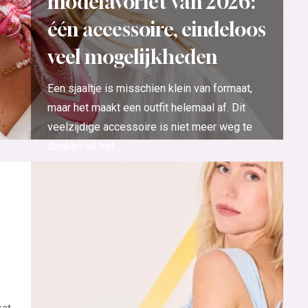
modefavoriet van 2026:
één accessoire, eindeloos
veel mogelijkheden
Een sjaaltje is misschien klein van formaat,
maar het maakt een outfit helemaal af. Dit
veelzijdige accessoire is niet meer weg te
denken uit het...