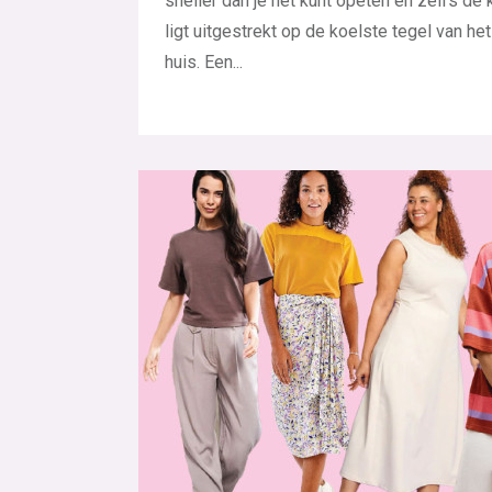
sneller dan je het kunt opeten en zelfs de 
ligt uitgestrekt op de koelste tegel van het
huis. Een...