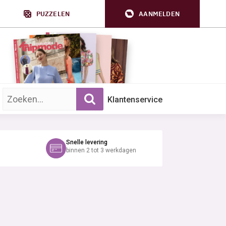
PUZZELEN
AANMELDEN
Zoek op trefwoord:
Klantenservice
Snelle levering
binnen 2 tot 3 werkdagen