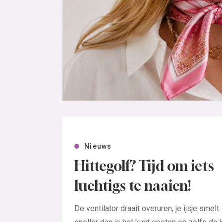
Nieuws
Hittegolf? Tijd om iets
luchtigs te naaien!
De ventilator draait overuren, je ijsje smelt