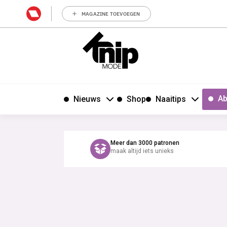
MAGAZINE TOEVOEGEN
Ab
Nieuws
Shop
Naaitips
Meer dan 3000 patronen
maak altijd iets unieks