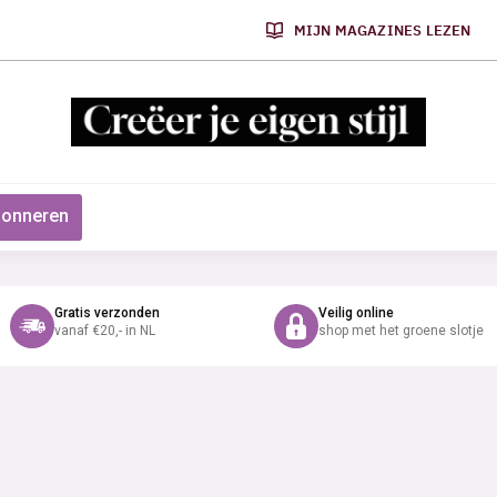
MIJN MAGAZINES LEZEN
onneren
Gratis verzonden
Veilig online
vanaf €20,- in NL
shop met het groene slotje